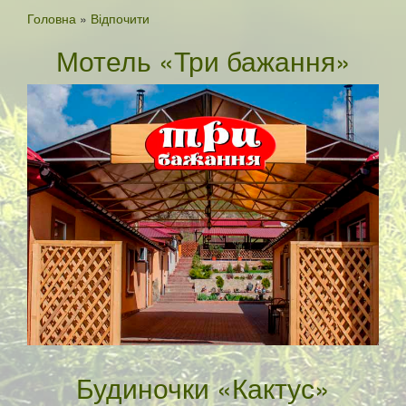
Головна
»
Відпочити
Мотель «Три бажання»
Будиночки «Кактус»